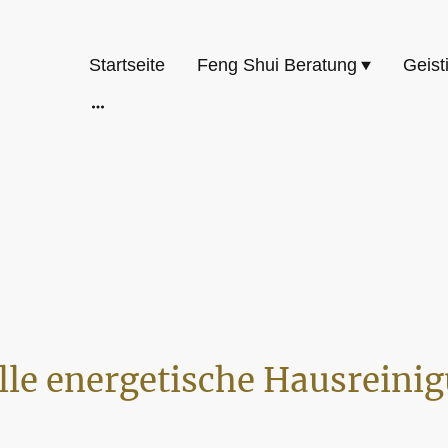
Startseite
Feng Shui Beratung
Geist
lle energetische Hausreini