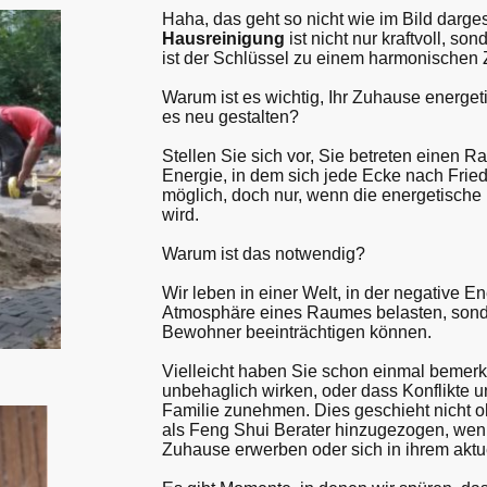
Haha, das geht so nicht wie im Bild darges
Hausreinigung
ist nicht nur kraftvoll, so
ist der Schlüssel zu einem harmonischen
Warum ist es wichtig, Ihr Zuhause energet
es neu gestalten?
Stellen Sie sich vor, Sie betreten einen Rau
Energie, in dem sich jede Ecke nach Fried
möglich, doch nur, wenn die energetische 
wird.
Warum ist das notwendig?
Wir leben in einer Welt, in der negative E
Atmosphäre eines Raumes belasten, sond
Bewohner beeinträchtigen können.
Vielleicht haben Sie schon einmal bemer
unbehaglich wirken, oder dass Konflikte 
Familie zunehmen. Dies geschieht nicht 
als Feng Shui Berater hinzugezogen, wen
Zuhause erwerben oder sich in ihrem akt