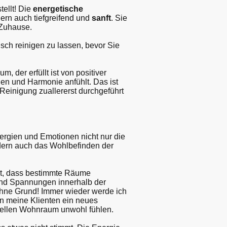
tellt! Die
energetische
ndern auch tiefgreifend und
sanft
. Sie
 Zuhause.
isch reinigen zu lassen, bevor Sie
m, der erfüllt ist von positiver
en und Harmonie anfühlt. Das ist
Reinigung zuallererst durchgeführt
nergien und Emotionen nicht nur die
ern auch das Wohlbefinden der
kt, dass bestimmte Räume
und Spannungen innerhalb der
ohne Grund! Immer wieder werde ich
n meine Klienten ein neues
uellen Wohnraum unwohl fühlen.