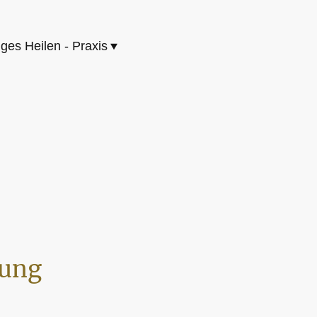
iges Heilen - Praxis
gung