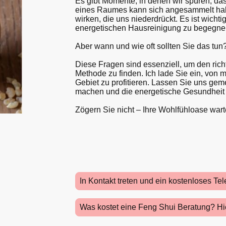
Es gibt Momente, in denen wir spüren, das
eines Raumes kann sich angesammelt hab
wirken, die uns niederdrückt. Es ist wichti
energetischen Hausreinigung zu begegn
Aber wann und wie oft sollten Sie das tun
Diese Fragen sind essenziell, um den rich
Methode zu finden. Ich lade Sie ein, von
Gebiet zu profitieren. Lassen Sie uns ge
machen und die energetische Gesundheit 
Zögern Sie nicht – Ihre Wohlfühloase warte
In Kontakt treten und ein kostenloses Te
Was kostet eine Feng Shui Beratung? Hie