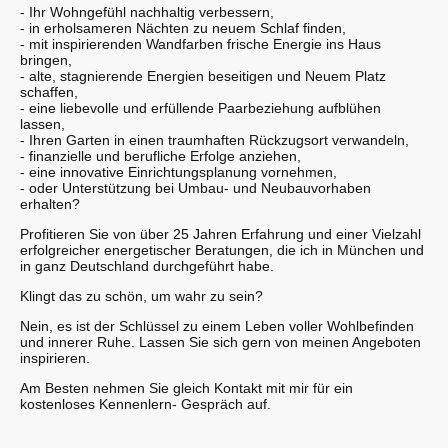
- Ihr Wohngefühl nachhaltig verbessern,
- in erholsameren Nächten zu neuem Schlaf finden,
- mit inspirierenden Wandfarben frische Energie ins Haus
bringen,
- alte, stagnierende Energien beseitigen und Neuem Platz
schaffen,
- eine liebevolle und erfüllende Paarbeziehung aufblühen
lassen,
- Ihren Garten in einen traumhaften Rückzugsort verwandeln,
- finanzielle und berufliche Erfolge anziehen,
- eine innovative Einrichtungsplanung vornehmen,
- oder Unterstützung bei Umbau- und Neubauvorhaben
erhalten?
Profitieren Sie von über 25 Jahren Erfahrung und einer Vielzahl
erfolgreicher energetischer Beratungen, die ich in München und
in ganz Deutschland durchgeführt habe.
Klingt das zu schön, um wahr zu sein?
Nein, es ist der Schlüssel zu einem Leben voller Wohlbefinden
und innerer Ruhe. Lassen Sie sich gern von meinen Angeboten
inspirieren.
Am Besten nehmen Sie gleich Kontakt mit mir für ein
kostenloses Kennenlern- Gespräch auf.