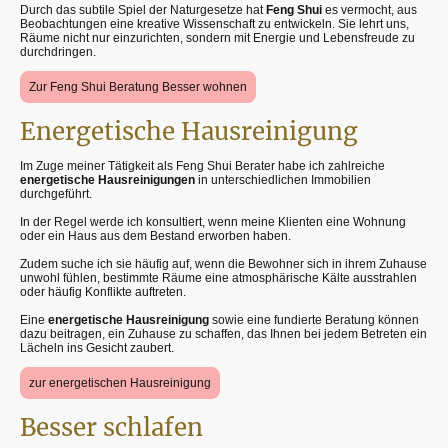
Durch das subtile Spiel der Naturgesetze hat
Feng Shui
es vermocht, aus
Beobachtungen eine kreative Wissenschaft zu entwickeln. Sie lehrt uns,
Räume nicht nur einzurichten, sondern mit Energie und Lebensfreude zu
durchdringen.
Zur Feng Shui Beratung Besser wohnen
Energetische Hausreinigung
Im Zuge meiner Tätigkeit als Feng Shui Berater habe ich zahlreiche
energetische Hausreinigungen
in unterschiedlichen Immobilien
durchgeführt.
In der Regel werde ich konsultiert, wenn meine Klienten eine Wohnung
oder ein Haus aus dem Bestand erworben haben.
Zudem suche ich sie häufig auf, wenn die Bewohner sich in ihrem Zuhause
unwohl fühlen, bestimmte Räume eine atmosphärische Kälte ausstrahlen
oder häufig Konflikte auftreten.
Eine
energetische Hausreinigung
sowie eine fundierte Beratung können
dazu beitragen, ein Zuhause zu schaffen, das Ihnen bei jedem Betreten ein
Lächeln ins Gesicht zaubert.
zur energetischen Hausreinigung
Besser schlafen