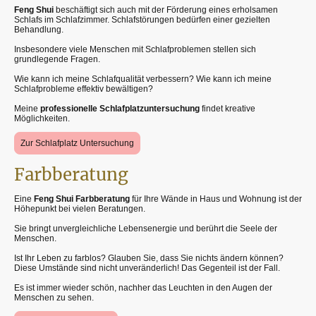
Feng Shui
beschäftigt sich auch mit der Förderung eines erholsamen
Schlafs im Schlafzimmer. Schlafstörungen bedürfen einer gezielten
Behandlung.
Insbesondere viele Menschen mit Schlafproblemen stellen sich
grundlegende Fragen.
Wie kann ich meine Schlafqualität verbessern? Wie kann ich meine
Schlafprobleme effektiv bewältigen?
Meine
professionelle Schlafplatzuntersuchung
findet kreative
Möglichkeiten.
Zur Schlafplatz Untersuchung
Farbberatung
Eine
Feng Shui Farbberatung
für Ihre Wände in Haus und Wohnung ist der
Höhepunkt bei vielen Beratungen.
Sie bringt unvergleichliche Lebensenergie und berührt die Seele der
Menschen.
Ist Ihr Leben zu farblos? Glauben Sie, dass Sie nichts ändern können?
Diese Umstände sind nicht unveränderlich! Das Gegenteil ist der Fall.
Es ist immer wieder schön, nachher das Leuchten in den Augen der
Menschen zu sehen.