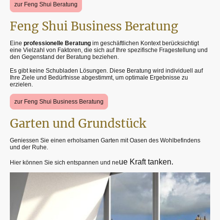
zur Feng Shui Beratung
Feng Shui Business Beratung
Eine
professionelle Beratung
im geschäftlichen Kontext berücksichtigt
eine Vielzahl von Faktoren, die sich auf Ihre spezifische Fragestellung und
den Gegenstand der Beratung beziehen.
Es gibt keine Schubladen Lösungen. Diese Beratung wird individuell auf
Ihre Ziele und Bedürfnisse abgestimmt, um optimale Ergebnisse zu
erzielen.
zur Feng Shui Business Beratung
Garten und Grundstück
Geniessen Sie einen erholsamen Garten mit Oasen des Wohlbefindens
und der Ruhe.
ue Kraft tanken.
Hier können Sie sich entspannen und ne